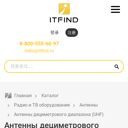
登录
注册
8-800-555-60-97
hello@itfind.ru
Главная
Каталог
Радио и ТВ оборудование
Антенны
Антенны дециметрового диапазона (UHF)
Антенны дециметрового