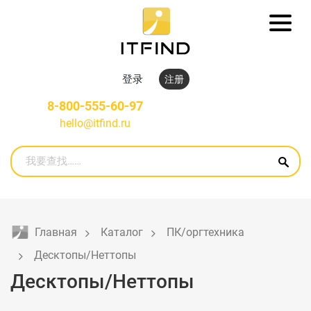
登录
注册
8-800-555-60-97
hello@itfind.ru
Главная
Каталог
ПК/оргтехника
Десктопы/Неттопы
Десктопы/Неттопы