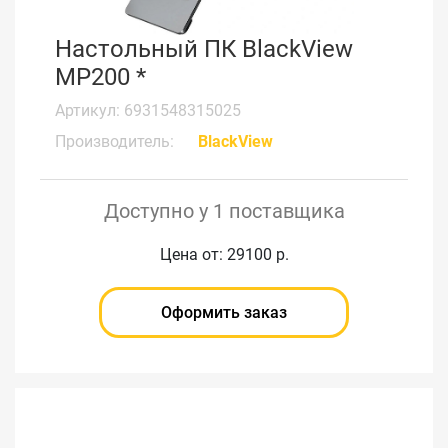
Настольный ПК BlackView
MP200 *
Артикул: 6931548315025
Производитель:
BlackView
Доступно у 1 поставщика
Цена от: 29100 р.
Оформить заказ