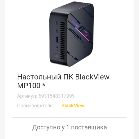
Настольный ПК BlackView
MP100 *
Артикул: 6931548317999
Производитель:
BlackView
Доступно у 1 поставщика