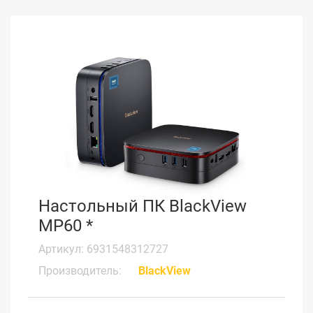
Настольный ПК BlackView
MP60 *
Артикул: 6931548312727
Производитель:
BlackView