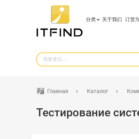
分类
关于我们
订货
Главная
Каталог
Ком
Тестирование сис