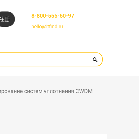
8-800-555-60-97
注册
hello@itfind.ru
ирование систем уплотнения CWDM