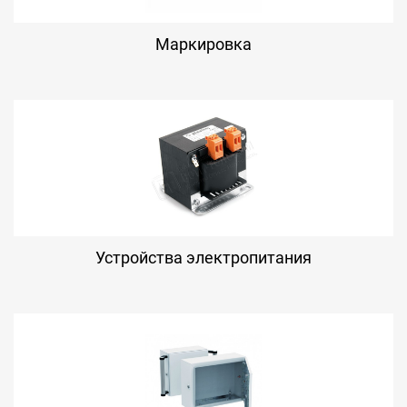
Маркировка
Устройства электропитания