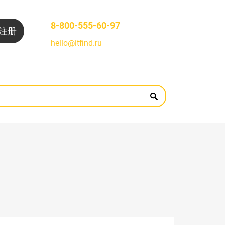
8-800-555-60-97
注册
hello@itfind.ru