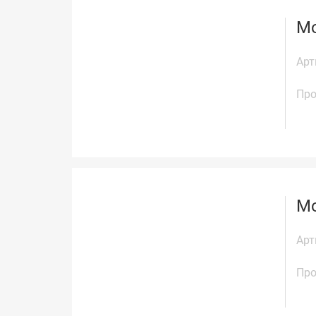
Мо
Арт
Про
Мо
Арт
Про