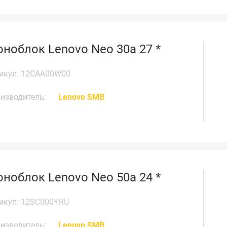
ноблок Lenovo Neo 30a 27 *
икул: 12CAA00W00
изводитель:
Lenovo SMB
ноблок Lenovo Neo 50a 24 *
икул: 12SC000YRU
изводитель:
Lenovo SMB