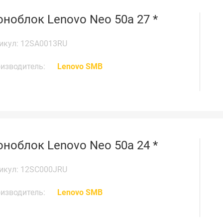
ноблок Lenovo Neo 50a 27 *
икул: 12SA0013RU
изводитель:
Lenovo SMB
ноблок Lenovo Neo 50a 24 *
икул: 12SC000JRU
изводитель:
Lenovo SMB