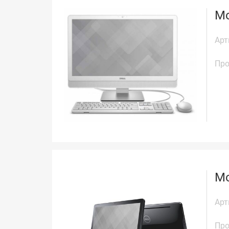
Мо
Арт
Про
Мо
Арт
Про