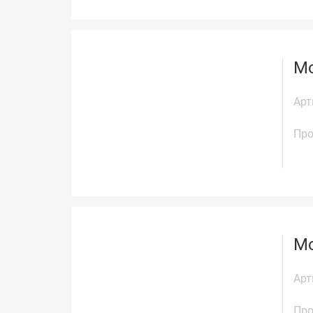
Мо
Арт
Про
Мо
Арт
Про