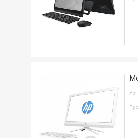
Мо
Арт
Про