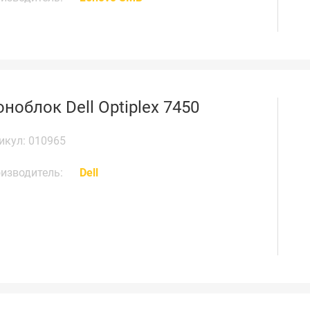
ноблок Dell Optiplex 7450
икул: 010965
изводитель:
Dell