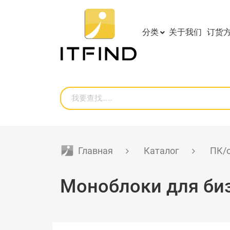
分类
关于我们
订货
Главная
Каталог
ПК/
Моноблоки для би