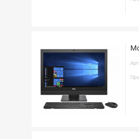
Мо
Арт
Про