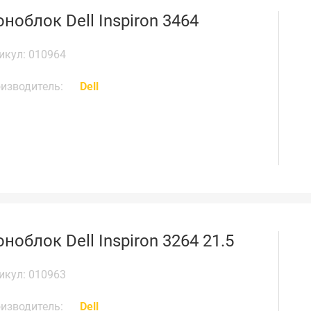
ноблок Dell Inspiron 3464
икул: 010964
изводитель:
Dell
ноблок Dell Inspiron 3264 21.5
икул: 010963
изводитель:
Dell