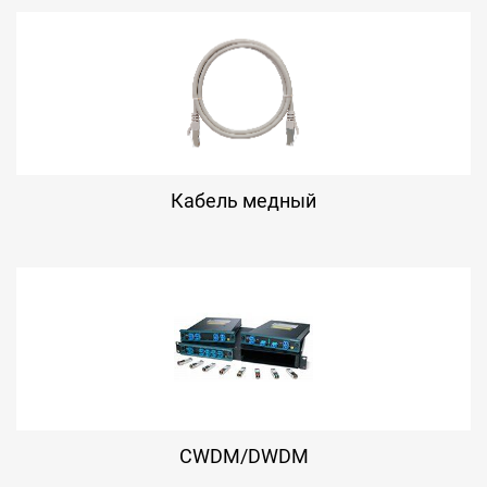
Кабель медный
CWDM/DWDM