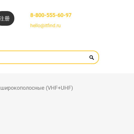
8-800-555-60-97
注册
hello@itfind.ru
 широкополосные (VHF+UHF)