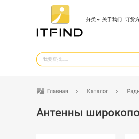
分类
关于我们
订货
Главная
Каталог
Ради
Антенны широкопо