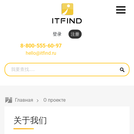
登录
注册
8-800-555-60-97
hello@itfind.ru
Главная
О проекте
关于我们