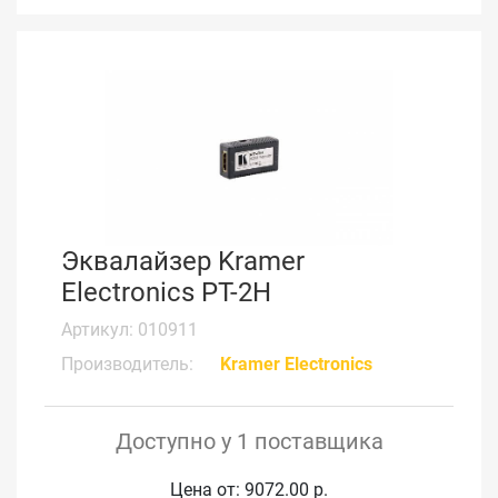
Эквалайзер Kramer
Electronics PT-2H
Артикул: 010911
Производитель:
Kramer Electronics
Доступно у 1 поставщика
Цена от: 9072.00 р.