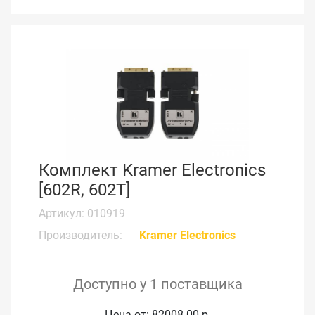
Комплект Kramer Electronics
[602R, 602T]
Артикул: 010919
Производитель:
Kramer Electronics
Доступно у 1 поставщика
Цена от: 82008.00 р.