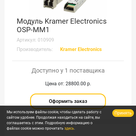
Модуль Kramer Electronics
OSP-MM1
Артикул: 010909
Производитель:
Kramer Electronics
Доступно у 1 поставщика
Цена от: 28800.00 р.
Оформить заказ
Мы используем файлы cookie, чтобы сделать работу с
Принять
сайтом удобнее. Продолжая находиться на сайте, вы
соглашаетесь с этим. Подробную информацию о
файлах cookie можно прочитать
здесь
.