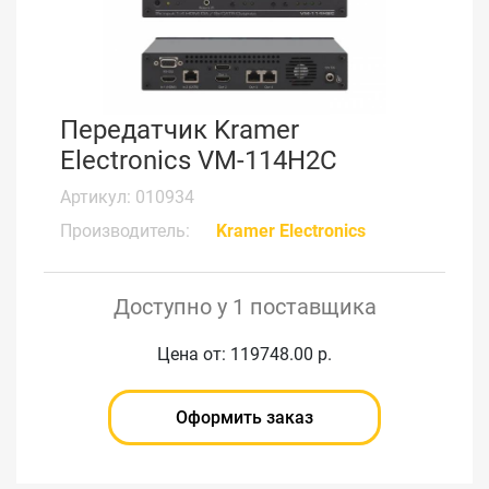
Передатчик Kramer
Electronics VM-114H2C
Артикул: 010934
Производитель:
Kramer Electronics
Доступно у 1 поставщика
Цена от: 119748.00 р.
Оформить заказ