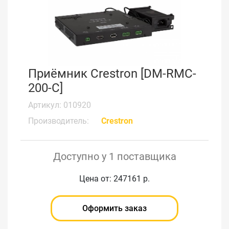
Приёмник Crestron [DM-RMC-
200-C]
Артикул: 010920
Производитель:
Crestron
Доступно у 1 поставщика
Цена от: 247161 р.
Оформить заказ