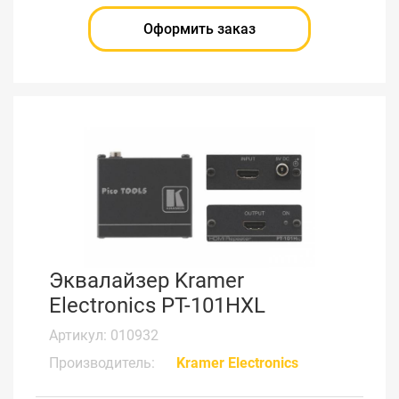
Оформить заказ
Эквалайзер Kramer
Electronics PT-101HXL
Артикул: 010932
Производитель:
Kramer Electronics