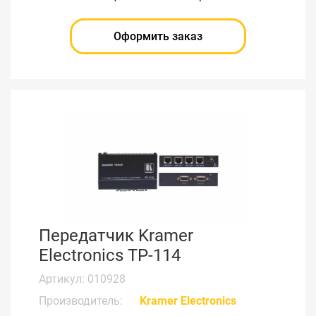
Оформить заказ
Передатчик Kramer
Electronics TP-114
Артикул: 010928
Производитель:
Kramer Electronics