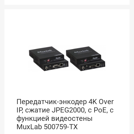
Передатчик-энкодер 4K Over
IP, сжатие JPEG2000, с PoE, с
функцией видеостены
MuxLab 500759-TX