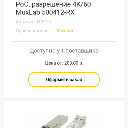
PoC, разрешение 4K/60
MuxLab 500412-RX
Артикул: 010910
Производитель:
MuxLab
Доступно у 1 поставщика
Цена от: 203.00 р.
Оформить заказ