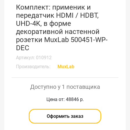
Комплект: применик и
передатчик HDMI / HDBT,
UHD-4K, в форме
декоративной настенной
розетки MuxLab 500451-WP-
DEC
Артикул: 010912
Производитель:
MuxLab
Доступно у 1 поставщика
Цена от: 48846 р.
Оформить заказ