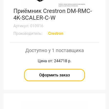
Приёмник Crestron DM-RMC-
4K-SCALER-C-W
Артикул: 010916
Производитель:
Crestron
Доступно у 1 поставщика
Цена от: 244718 р.
Оформить заказ