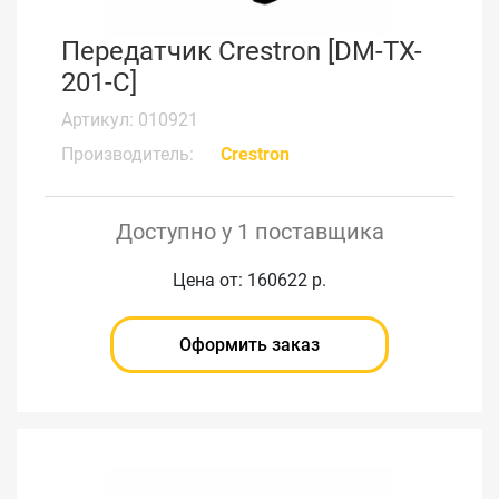
Передатчик Crestron [DM-TX-
201-C]
Артикул: 010921
Производитель:
Crestron
Доступно у 1 поставщика
Цена от: 160622 р.
Оформить заказ