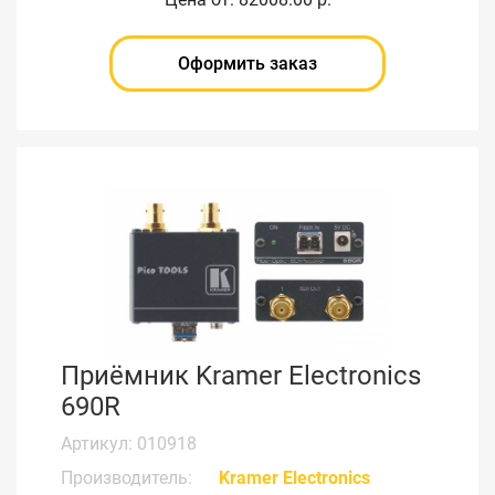
Оформить заказ
Приёмник Kramer Electronics
690R
Артикул: 010918
Производитель:
Kramer Electronics